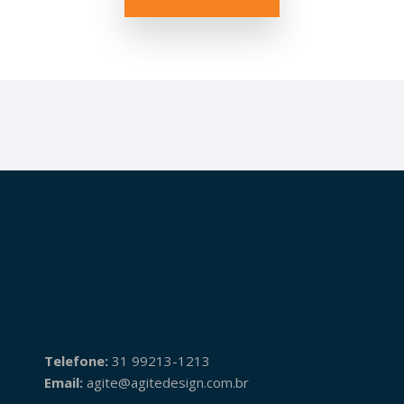
Telefone:
31 99213-1213
Email:
agite@agitedesign.com.br