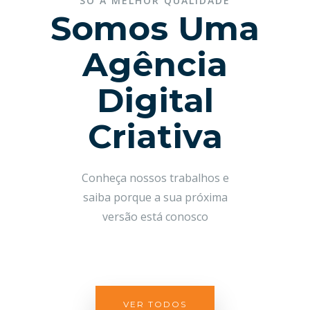
SÓ A MELHOR QUALIDADE
Somos Uma
Agência
Digital
Criativa
Conheça nossos trabalhos e
saiba porque a sua próxima
versão está conosco
VER TODOS