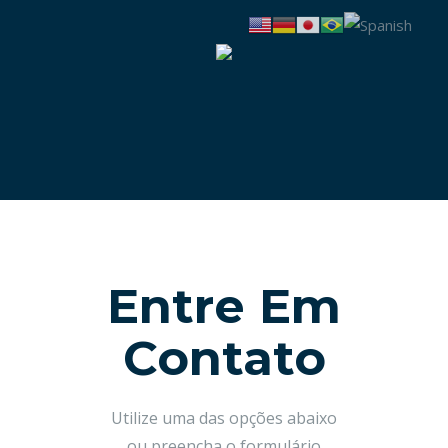
Contato
Entre Em
Contato
Utilize uma das opções abaixo
ou preencha o formulário