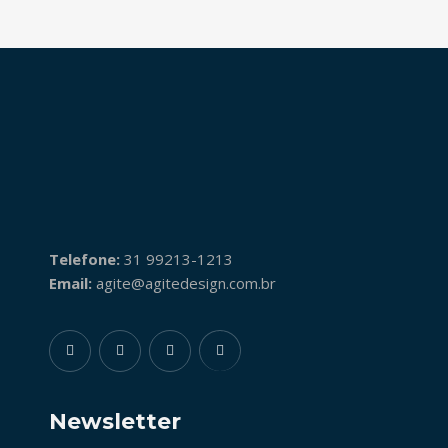
Telefone:
31 99213-1213
Email:
agite@agitedesign.com.br
Newsletter