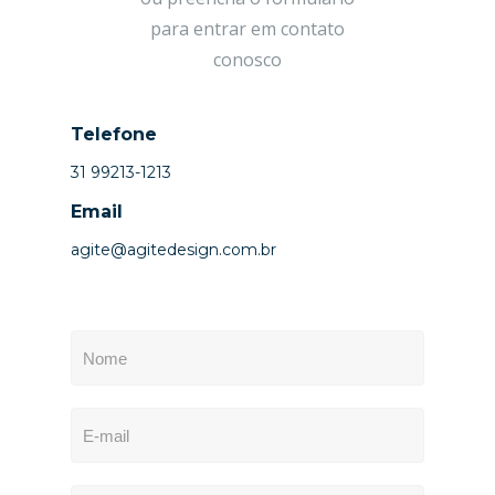
para entrar em contato
conosco
Telefone
31 99213-1213
Email
agite@agitedesign.com.br