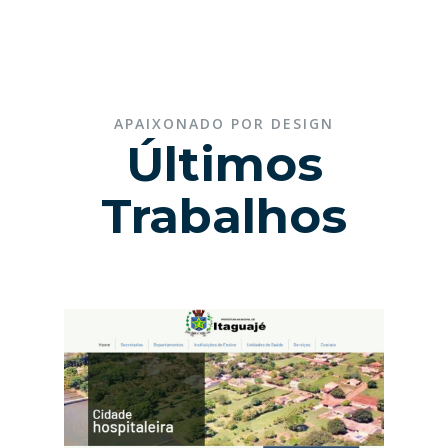
APAIXONADO POR DESIGN
Últimos
Trabalhos