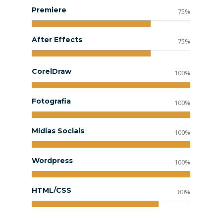
Premiere
75%
After Effects
75%
CorelDraw
100%
Fotografia
100%
Mídias Sociais
100%
Wordpress
100%
HTML/CSS
80%