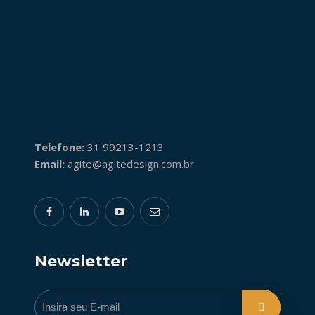
Telefone:
31 99213-1213
Email:
agite@agitedesign.com.br
Newsletter