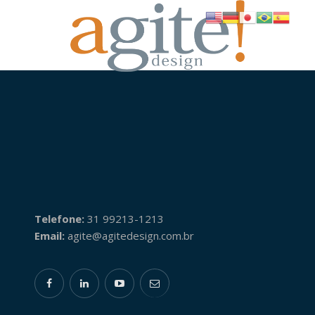
Telefone:
31 99213-1213
Email:
agite@agitedesign.com.br